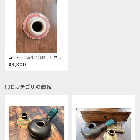
コーヒーじょうご（漏斗、生豆流
し）赤
¥3,300
同じカテゴリの商品