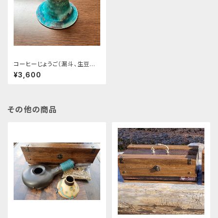
コーヒーじょうご（漏斗、生豆流
し）青（ターコイズブルー）
¥3,600
その他の商品