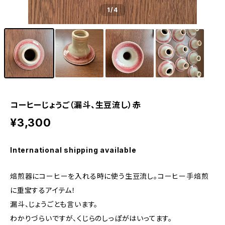
1
/4
コーヒーじょうご（漏斗、生豆流し）赤
¥3,300
International shipping available
焙煎器にコーヒーを入れる時に使う生豆流し。コーヒー手焙煎
に重宝するアイテム！
漏斗、じょうごとも言います。
わかりづらいですが、くじらのしっぽがはいってます。