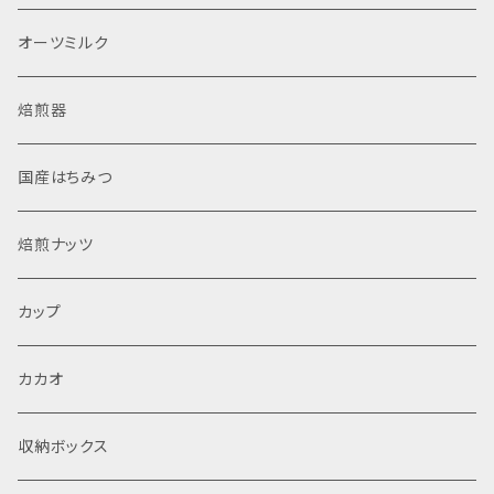
オーツミルク
焙煎器
国産はちみつ
焙煎ナッツ
カップ
カカオ
収納ボックス