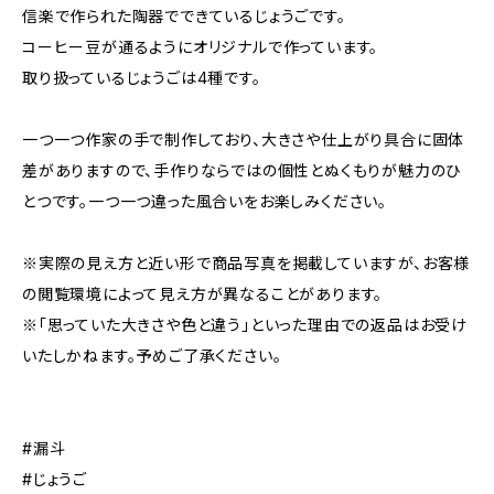
信楽で作られた陶器でできているじょうごです。
コーヒー豆が通るようにオリジナルで作っています。
取り扱っているじょうごは4種です。
一つ一つ作家の手で制作しており、大きさや仕上がり具合に固体
差がありますので、手作りならではの個性とぬくもりが魅力のひ
とつです。一つ一つ違った風合いをお楽しみください。
※実際の見え方と近い形で商品写真を掲載していますが、お客様
の閲覧環境によって見え方が異なることがあります。
※「思っていた大きさや色と違う」といった理由での返品はお受け
いたしかねます。予めご了承ください。
#漏斗
#じょうご