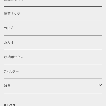
焙煎ナッツ
カップ
カカオ
収納ボックス
フィルター
雑貨
鹿の角
BLOG