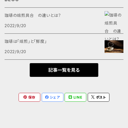
珈琲の焙煎具合 の違いとは？
2022/9/20
珈琲は「焙煎」と「鮮度」
2022/9/20
記事一覧を見る
保存
シェア
LINE
ポスト