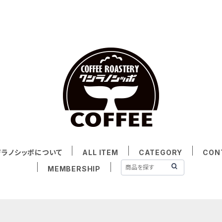
ジラノシッポについて
ALL ITEM
CATEGORY
CON
MEMBERSHIP