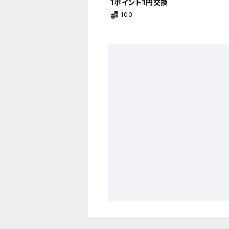
1ポイント1円交換
100