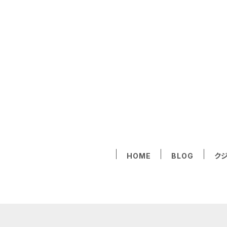
HOME
BLOG
ク