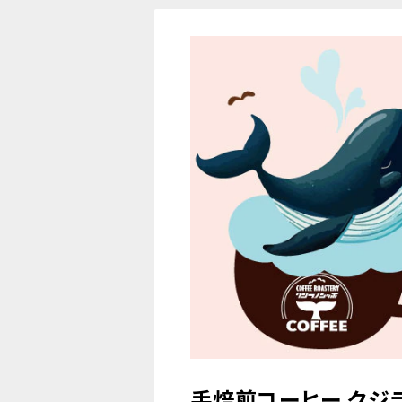
手焙煎コーヒー クジ