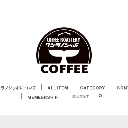
ジラノシッポについて
ALL ITEM
CATEGORY
CON
MEMBERSHIP