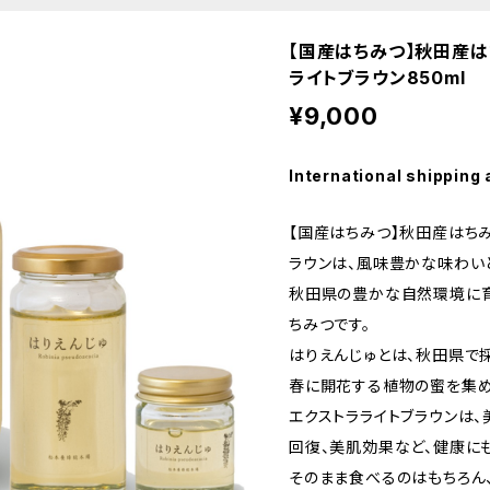
【国産はちみつ】秋田産は
ライトブラウン850ml
¥9,000
International shipping 
【国産はちみつ】秋田産はちみ
ラウンは、風味豊かな味わい
秋田県の豊かな自然環境に育
ちみつです。
はりえんじゅとは、秋田県で
春に開花する植物の蜜を集め
エクストラライトブラウンは
回復、美肌効果など、健康に
そのまま食べるのはもちろん