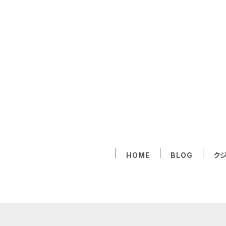
HOME
BLOG
ク