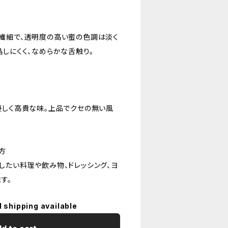
繊細で、透明度の高い蜜の色調は淡く
しにくく、なめらかな舌触り。
優しく高貴な味。上品でクセの無い風
方
したい料理や飲み物、ドレッシング、ヨ
す。
l shipping available