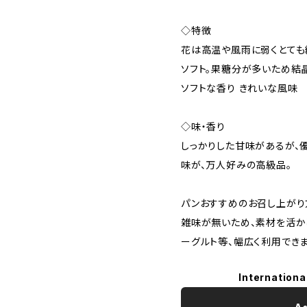
◇特徴
花は高温や風雨に弱くとても
ソフト。果糖分が多いため結晶
ソフトな香り きれいな風味
◇味・香り
しっかりした甘味があるが、
味が、万人好みの高級品。​​​​​​​
パンおすすめのお召し上がり
雑味が無いため、素材を活か
ーグルト等、幅広く利用できま
Internationa