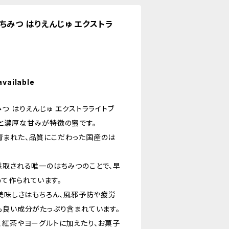
ちみつ はりえんじゅ エクストラ
available
つ はりえんじゅ エクストラライトブ
と濃厚な甘みが特徴の蜜です。
まれた、品質にこだわった国産のは
採取される唯一のはちみつのことで、早
て作られています。
、美味しさはもちろん、風邪予防や疲労
も良い成分がたっぷり含まれています。
、紅茶やヨーグルトに加えたり、お菓子