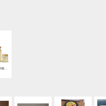
秋田産
んじゅ
ブラウ