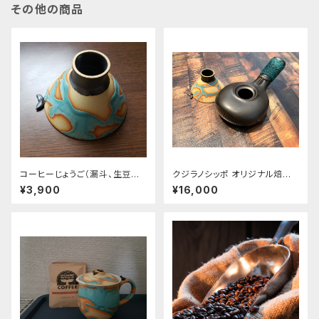
その他の商品
コーヒーじょうご（漏斗、生豆流
クジラノシッポ オリジナル焙煎
し）くじらのしっぽ付き
器+クジラノシッポ漏斗セット
¥3,900
¥16,000