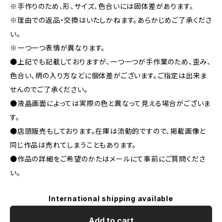
※手作りのため、形、サイズ、色合いには固体差があります。
※理由での返品・交換はいたしかねます。あらかじめご了承くださ
い。
※一つ一つ表情が異なります。
●上記でも記載しておりますが、一つ一つが手作業のため、歪み、
色合い、柄の入り方などに個体差がございます。ご指定は出来ま
せんのでご了承ください。
●液晶画面によっては実際の色と異なって見える場合がございま
す。
●店頭販売もしております。在庫は流動的ですので、掲載画像と
同じ作品は売れてしまうこともあります。
●作品の詳細をご希望のかたはメールにて事前にご質問くださ
い。
International shipping available
Add to cart