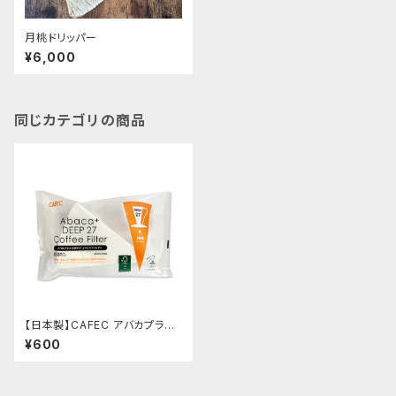
月桃ドリッパー
¥6,000
同じカテゴリの商品
【日本製】CAFEC アバカプラス
DEEP27フィルター JAFD27-1
¥600
00W