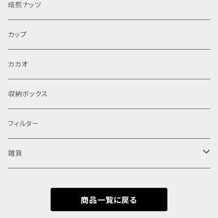
焙煎ナッツ
カップ
カカオ
収納ボックス
フィルター
雑貨
鹿の角
商品一覧に戻る