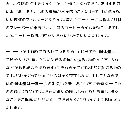
みは、植物の特性をうまく生かした作りとなっており、使用する前
に水に浸けると、月桃の繊維が水を吸うことによって目が詰まり、
いい塩梅のフィルターとなります。淹れたコーヒーには程よく月桃
のフレーバーが乗算され、上質のコーヒータイムを過ごせるでし
ょう。コーヒー以外に紅茶やお茶にもお使いいただけます。
一つ一つが手作りで作られているため、同じ形でも、個体差とし
て形や大きさ、傷、色合いや光沢の違い、歪み、柄の入り方、汚れ
などがある場合もありますが、それら全てが偶発的に起きるもの
です。どれをとっても同じものは全く存在しない、手しごとならで
はの個体差は一期一会の出会いを楽しみたい方に最適な一点も
のの商品（作品）です。お買い求めの際はしっかりと熟慮し、様々
なことをご理解いただいた上でお求めくださいますようお願いい
たします。