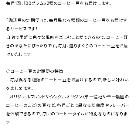
毎月1回、100グラム×2種のコーヒー豆をお届けします。
「珈琲豆の定期便」は、毎月異なる種類のコーヒー豆をお届けす
るサービスです！
自宅で手軽に色々な風味を楽しむことができるので、コーヒー好
きのあなたにぴったりです。毎月、選りすぐりのコーヒー豆をお届
けいたします。
◇コーヒー豆の定期便の特徴
- 毎月異なる種類のコーヒー豆をお届けするので、新しい味わい
を楽しめます。
- オリジナルブレンドやシングルオリジン（単一産地や単一農園の
コーヒーのこと）の豆など、各月ごとに異なる焙煎度やフレーバー
を体験できるので、毎回のコーヒータイムが特別なものになりま
す。